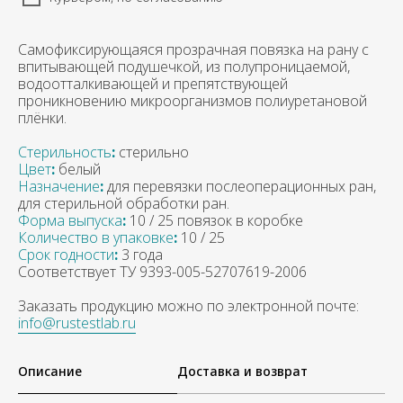
Самофиксирующаяся прозрачная повязка на рану с
впитывающей подушечкой, из полупроницаемой,
водоотталкивающей и препятствующей
проникновению микроорганизмов полиуретановой
плёнки.
Стерильность
:
стерильно
Цвет
:
белый
Назначение
:
для перевязки послеоперационных ран,
для стерильной обработки ран.
Форма выпуска
:
10 / 25 повязок в коробке
Количество в упаковке
:
10 / 25
Срок годности
:
3 года
Соответствует ТУ 9393-005-52707619-2006
Заказать продукцию можно по электронной почте:
info@rustestlab.ru
Описание
Доставка и возврат