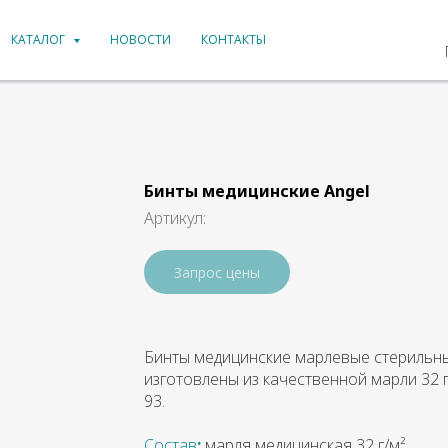
КАТАЛОГ
НОВОСТИ
КОНТАКТЫ
Бинты медицинские Angel
Артикул:
Запрос цены
Бинты медицинские марлевые стерильны
изготовлены из качественной марли 32 г
93.
Состав
:
марля медицинская 32 г/м²