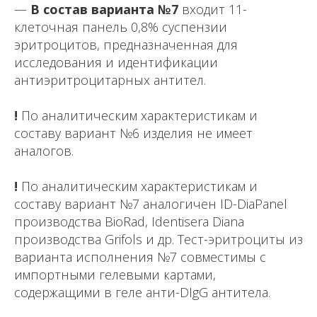
—
В состав варианта №7
входит 11-
клеточная панель 0,8% суспензии
эритроцитов, предназначенная для
исследования и идентификации
антиэритроцитарных антител.
!
По аналитическим характеристикам и
составу вариант №6 изделия не имеет
аналогов.
!
По аналитическим характеристикам и
составу вариант №7 аналогичен ID-DiaPanel
производства BioRad, Identisera Diana
производства Grifols и др. Тест-эритроциты из
варианта исполнения №7 совместимы с
импортными гелевыми картами,
содержащими в геле анти-DIgG антитела.