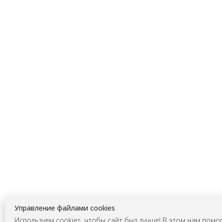
Управление файлами cookies
Используем
cookies
, чтобы сайт был лучше! В этом нам помог