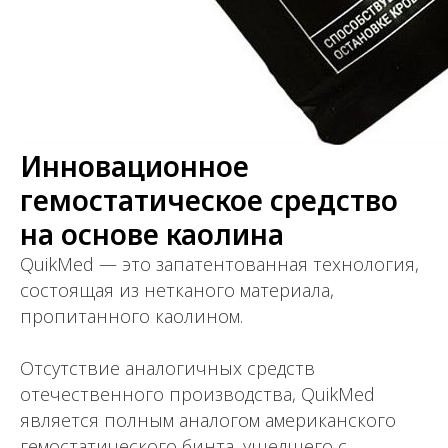
Инновационное
гемостатическое средство
на основе каолина
QuikMed — это запатентованная технология,
состоящая из нетканого материала,
пропитанного каолином.
Отсутствие аналогичных средств
отечественного производства, QuikMed
является полным аналогом американского
гемостатического бинта, ушедшего с