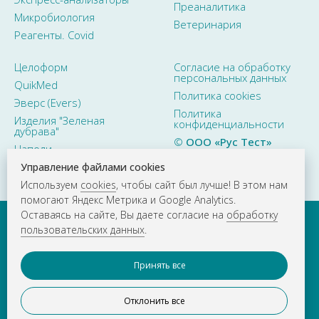
Преаналитика
Микробиология
Ветеринария
Реагенты. Covid
Целоформ
Согласие на обработку
персональных данных
QuikMed
Политика cookies
Эверс (Evers)
Политика
Изделия "Зеленая
конфиденциальности
дубрава"
©
ООО «Рус Тест»
Наполи
2015–2026. Все права
защищены
Управление файлами cookies
Используем
cookies
, чтобы сайт был лучше! В этом нам
помогают Яндекс Метрика и Google Analytics.
Оставаясь на сайте, Вы даете согласие на
обработку
пользовательских данных
.
Принять все
Отклонить все