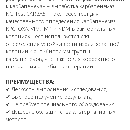
к карбапенемам – выработка карбапенемаз
NG-Test CARBA5 — экспресс-тест для
качественного определения карбапенемаз
KPC, OXA, VIM, IMP и NDM в бактериальных
колониях. Тест используется для
определения устойчивости изолированной
колонии к антибиотикам группы
карбапенемов, что важно для корректного
назначения антибиотикотерапии.
ПРЕИМУЩЕСТВА:
✔ Легкость выполнения исследования;
✔ Быстрое получение результата;
✔ Не требует специального оборудования;
✔ Дешевле большинства альтернативных
методов.