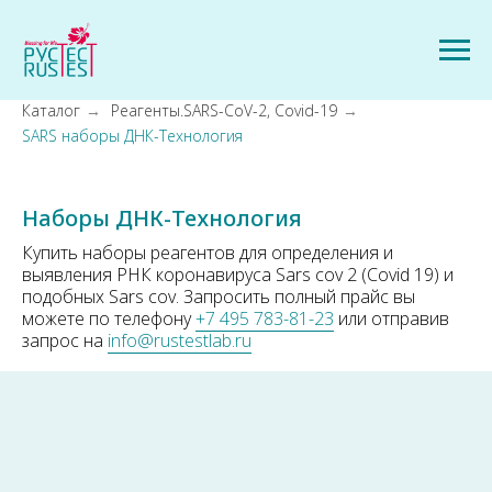
Каталог
→
Реагенты.SARS-CoV-2, Covid-19
→
SARS наборы ДНК-Технология
Наборы ДНК-Технология
Купить наборы реагентов для определения и
выявления РНК коронавируса Sars cov 2 (Covid 19) и
подобных Sars cov. Запросить полный прайс вы
можете по телефону
+7 495 783-81-23
или отправив
запрос на
info@rustestlab.ru