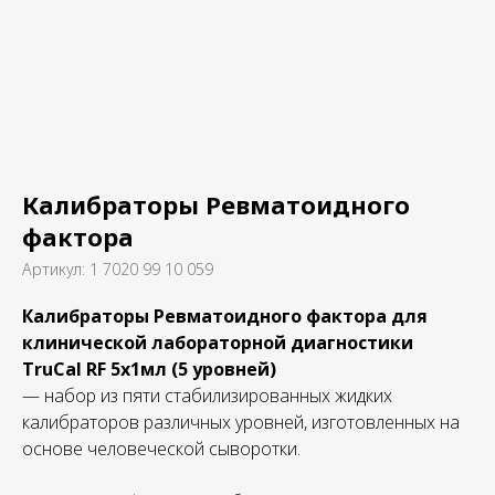
Калибраторы Ревматоидного
фактора
Артикул:
1 7020 99 10 059
Калибраторы Ревматоидного фактора для
клинической лабораторной диагностики
TruСal RF 5х1мл (5 уровней)
— набор из пяти стабилизированных жидких
калибраторов различных уровней, изготовленных на
основе человеческой сыворотки.