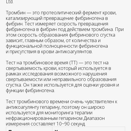
Ltd.
Тромбин — это протеолитический фермент крови,
катализирующий превращение фибриногена в
фибрин. Тест измеряет скорость превращения
фибриногена в фибрин под действием тромбина. При
этом скорость образования фибринового сгустка
зависит, главным образом, от количества и
функциональной полноценности фибриногена
и присутствия в крови антикоагулянтов.
Тест на тромбиновое время (ТТ) — это тест на
свертываемость крови, который используется в
рамках исследования возможного нарушения
свертываемости или неправильного образования
сгустка. Он также используется для оценки уровня и
функции фибриногена.
Тест тромбинового времени очень чувствителен к
антикоагулянту гепарину, поэтому он широко
используется для мониторинга терапии
нефракционированным гепарином Диапазон
измерения составляет 10~90 секунд.