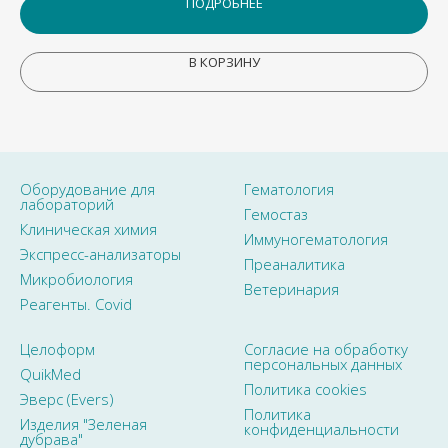
ПОДРОБНЕЕ
В КОРЗИНУ
Оборудование для
Гематология
лабораторий
Гемостаз
Клиническая химия
Иммуногематология
Экспресс-анализаторы
Преаналитика
Микробиология
Ветеринария
Реагенты. Covid
Целоформ
Согласие на обработку
персональных данных
QuikMed
Политика cookies
Эверс (Evers)
Политика
Изделия "Зеленая
конфиденциальности
дубрава"